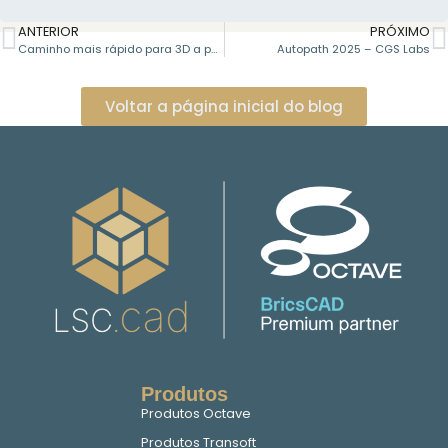
ANTERIOR
PRÓXIMO
Caminho mais rápido para 3D a partir de 2D no BricsCAD
Autopath 2025 – CGS Labs
Voltar a página inicial do blog
Produtos
Produtos Octave
Produtos Transoft