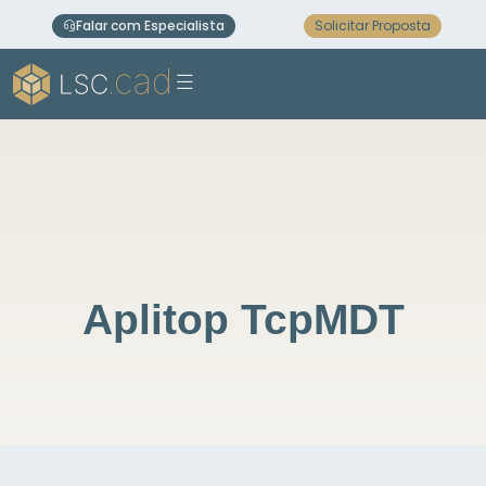
Falar com Especialista
Solicitar Proposta
Aplitop TcpMDT