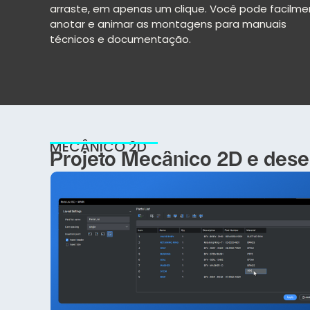
arraste, em apenas um clique. Você pode facilme
anotar e animar as montagens para manuais
técnicos e documentação.
MECÂNICO 2D
Projeto Mecânico 2D e des