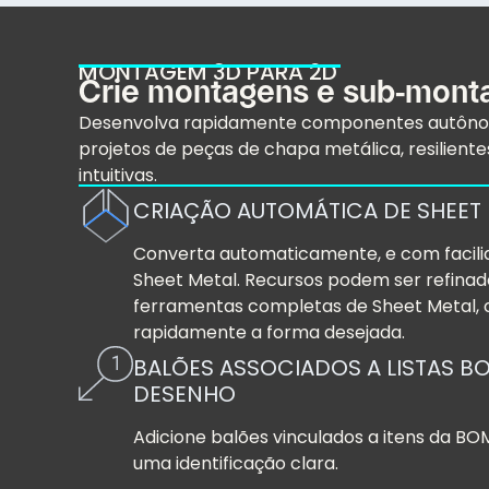
MONTAGEM 3D PARA 2D
Crie montagens e sub-mont
Desenvolva rapidamente componentes autônom
projetos de peças de chapa metálica, resilie
intuitivas.
CRIAÇÃO AUTOMÁTICA DE SHEET
Converta automaticamente, e com facili
Sheet Metal. Recursos podem ser refin
ferramentas completas de Sheet Metal, 
rapidamente a forma desejada.
BALÕES ASSOCIADOS A LISTAS BO
DESENHO
Adicione balões vinculados a itens da BO
uma identificação clara.