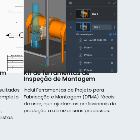
em
Kit de ferramentas de
Inspeção de Montagem
sultados
Inclui Ferramentas de Projeto para
completo
Fabricação e Montagem (DFMA) fáceis
de usar, que ajudam os profissionais de
,
produção a otimizar seus processos.
listas