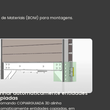
s de Materiais (BOM) para montagens.
inhar automaticamente entidades
opiadas
comando COPIARGUIADA 3D alinha
tomaticamente entidades copiadas, em