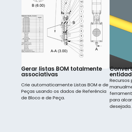
Gerar listas BOM totalmente
Conver
associativas
entidad
Recursos 
Crie automaticamente Listas BOM e de
manualme
Peças usando os dados de Referência
ferrament
de Bloco e de Peça.
para alca
desejada.