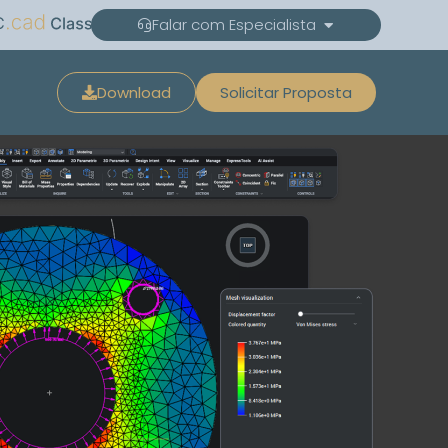
C
Falar com Especialista
Download
Solicitar Proposta