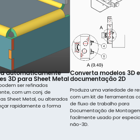
Converta modelos 3D 
ta automaticamente
documentação 2D
es 3D para Sheet Metal
podem ser refinados
Produza uma variedade de re
nte, com um conj. de
com um kit de ferramentas 
as Sheet Metal, ou alterados
de fluxo de trabalho para
nçar rapidamente a forma
Documentação de Montagem
facilmente usado por especia
não-3D.