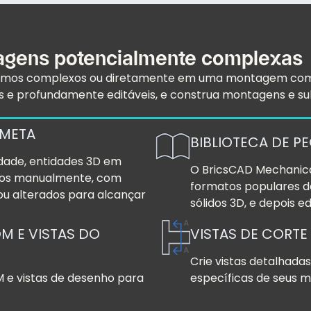
agens potencialmente complexas
os complexos ou diretamente em uma montagem com co
ntes e profundamente editáveis, e construa montagens 
 META
BIBLIOTECA DE P
dade, entidades 3D em
O BricsCAD Mechanic
ados manualmente, com
formatos populares 
ou alterados para alcançar
sólidos 3D, e depois 
M E VISTAS DO
VISTAS DE CORTE
Crie vistas detalhada
M e vistas de desenho para
específicas de seus m