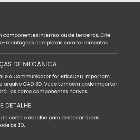
mponentes internos ou de terceiros. Crie
e sub-montagens complexas com ferramentas
EÇAS DE MECÂNICA
al e o Communicator for BricsCAD importam
de arquivo CAD 3D. Você também pode importar
editá-los como componentes nativos.
 E DETALHE
s de corte e detalhe para destacar áreas
odelos 3D.