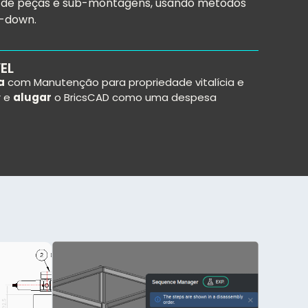
s de peças e sub-montagens, usando métodos
p-down.
EL
a
com Manutenção para propriedade vitalícia e
r e
alugar
o BricsCAD como uma despesa