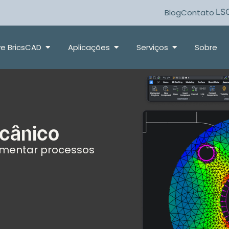
LS
Blog
Contato
e BricsCAD
Aplicações
Serviços
Sobre
cânico
umentar processos