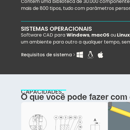
Contém uma biblioteca de 30.000 componente
mais de 800 tipos, tudo com parâmetros persona
SISTEMAS OPERACIONAIS
Software CAD para
Windows
,
macOS
ou
Linux
um ambiente para outro a qualquer tempo, sem 
Requisitos de sistema
CAPACIDADES
O que você pode fazer com