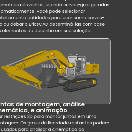
ometrias relevantes, usando curvas-guia geradas
tomaticamente. Você pode selecionar
plicitamente entidades para usar como curvas-
a ou deixar o BricsCAD determiná-las com base
s elementos de desenho em sua seleção.
ntas de montagem, análise
nemática, e animação
r restrições 3D para montar juntas em uma
ntagem. Os graus de liberdade restantes podem
 usados para analisar a cinemática do