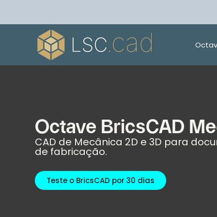
Octav
Octave BricsCAD Me
CAD de Mecânica 2D e 3D para doc
de fabricação.
Teste o BricsCAD por 30 dias