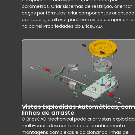
parâmetros. Criar sistemas de restrição, orientar
peças por fórmulas, criar componentes orientado
por tabela, e alterar parâmetros de componente
no painel Propriedades do BricsCAD.
Vistas Explodidas Automáticas, com
linhas de arraste
O BricsCAD Mechanical pode criar vistas explodida
multi-eixos, desmontando automaticamente
montagens complexas e adicionando linhas de