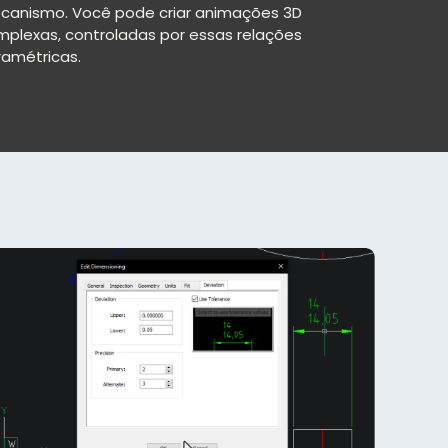
canismo. Você pode criar animações 3D
plexas, controladas por essas relações
ramétricas.