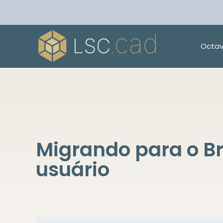
Octav
Migrando para o Br
usuário