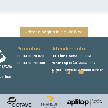
Voltar a página inicial do blog
Produtos
Atendimento
Produtos Octave
Telefone:
0800 000 4813
Produtos Transoft
WhatsApp:
(31) 3656-1800
E-mail:
contato@lsccad.com.br