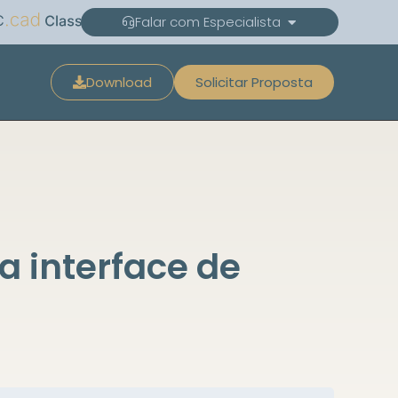
C
Falar com Especialista
Download
Solicitar Proposta
a interface de