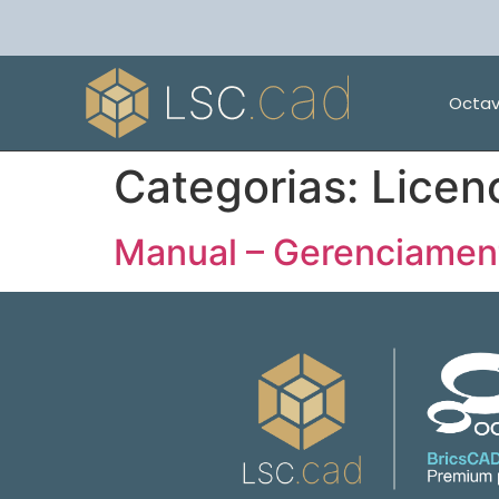
Octav
Categorias:
Licen
Manual – Gerenciament