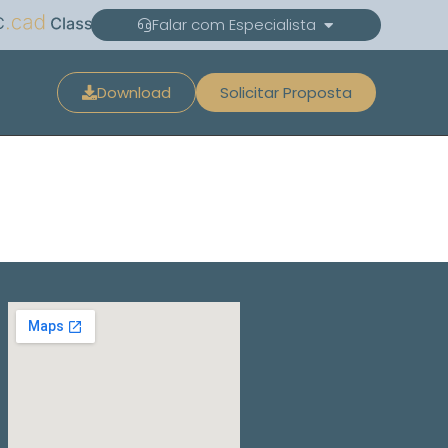
C
Falar com Especialista
Download
Solicitar Proposta